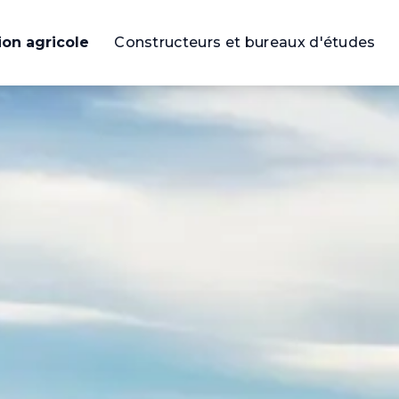
ion agricole
Constructeurs et bureaux d'études
rojet
on
es en méthanisation